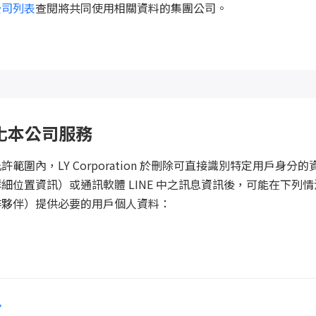
公司列表
查閱將共同使用相關資料的集團公司。
化本公司服務
範圍內，LY Corporation 於刪除可直接識別特定用戶身分
細位置資訊）或通訊軟體 LINE 中之訊息資訊後，可能在下列
作夥伴）提供必要的用戶個人資料：
訊