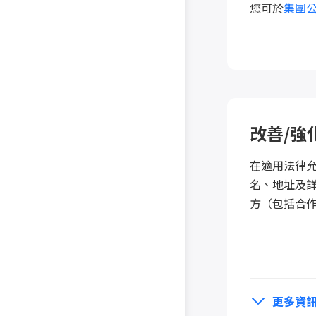
您可於
集團
改善/強
在適用法律允許
名、地址及詳
方（包括合
更多資