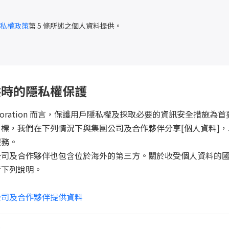
私權政策
第 5 條所述之個人資料提供。
供時的隱私權保護
orporation 而言，保護用戶隱私權及採取必要的資訊安全措施為
標，我們在下列情況下與集團公司及合作夥伴分享[個人資料]
服務。
公司及合作夥伴也包含位於海外的第三方。關於收受個人資料的
考下列說明。
公司及合作夥伴提供資料