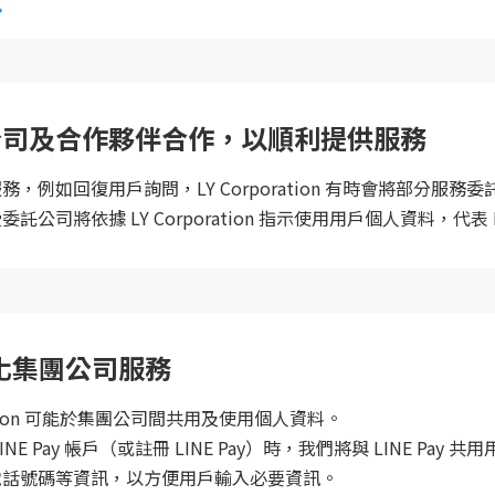
訊
公司及合作夥伴合作，以順利提供服務
務，例如回復用戶詢問，LY Corporation 有時會將部分
公司將依據 LY Corporation 指示使用用戶個人資料，代表 LY 
化集團公司服務
oration 可能於集團公司間共用及使用個人資料。
NE Pay 帳戶（或註冊 LINE Pay）時，我們將與 LINE Pay 共用
電話號碼等資訊，以方便用戶輸入必要資訊。