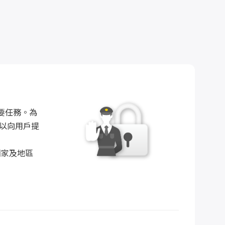
首要任務。為
，以向用戶提
國家及地區