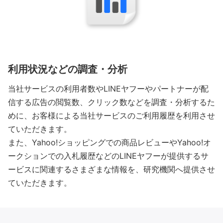
利用状況などの調査・分析
https://www.lycorp.co.jp/ja/news/2024/20240701_a
ppendix2_ja.pdf
当社サービスの利用者数やLINEヤフーやパートナーが配
信する広告の閲覧数、クリック数などを調査・分析するた
めに、お客様による当社サービスのご利用履歴を利用させ
ていただきます。
また、Yahoo!ショッピングでの商品レビューやYahoo!オ
ークションでの入札履歴などのLINEヤフーが提供するサ
ービスに関連するさまざまな情報を、研究機関へ提供させ
ていただきます。