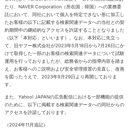
たり、NAVER Corporation（所在国：韓国）への業務委
託において、同社において個人を特定できない形に加工し
たお客様の以下に記載する検索関連データへの当社との契
約期間中の継続的なアクセスを許諾することとなりました
（以下「本対応」といいます）。なお、本対応に先立っ
て、旧ヤフー株式会社が2023年5月18日から7月26日にか
けて取得した一部のお客様の検索関連データについて試験
運用を行っておりましたが、総務省からの指導内容を踏ま
え、お客様へのご説明および安全管理措置の見直し、改善
を図ったうえで、2023年9月29日より再開しておりま
す。
また、Yahoo! JAPANの広告配信における一部機能の提供
のために、以下に掲載する検索関連データへの同社からの
アクセスを許諾しております。
（2024年11月追記）